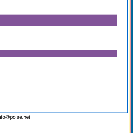
nfo@polse.net