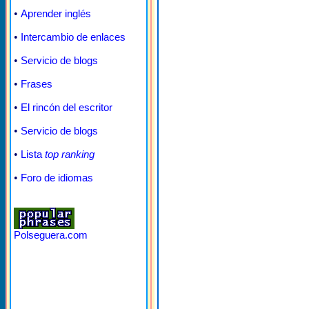
•
Aprender inglés
•
Intercambio de enlaces
•
Servicio de blogs
•
Frases
•
El rincón del escritor
•
Servicio de blogs
•
Lista
top ranking
•
Foro de idiomas
Polseguera.com