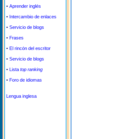
•
Aprender inglés
•
Intercambio de enlaces
•
Servicio de blogs
•
Frases
•
El rincón del escritor
•
Servicio de blogs
•
Lista
top ranking
•
Foro de idiomas
Lengua inglesa