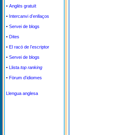
•
Anglès gratuït
•
Intercanvi d'enllaços
•
Servei de blogs
•
Dites
•
El racó de l'escriptor
•
Servei de blogs
•
Llista
top ranking
•
Fòrum d'idiomes
Llengua anglesa