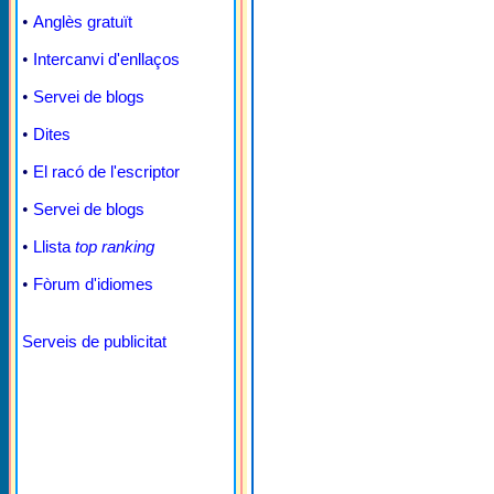
•
Anglès gratuït
•
Intercanvi d'enllaços
•
Servei de blogs
•
Dites
•
El racó de l'escriptor
•
Servei de blogs
•
Llista
top ranking
•
Fòrum d'idiomes
Serveis de publicitat