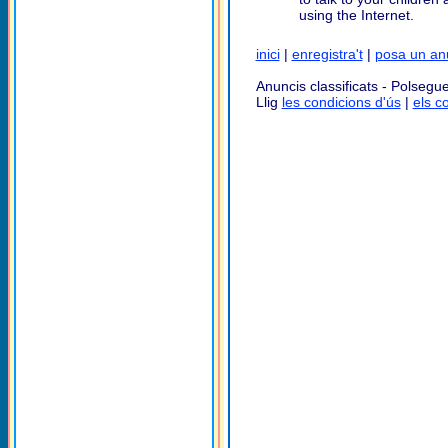
using the Internet.
inici
|
enregistra't
|
posa un an
Anuncis classificats - Polsegue
Llig
les condicions d'ús
|
els c