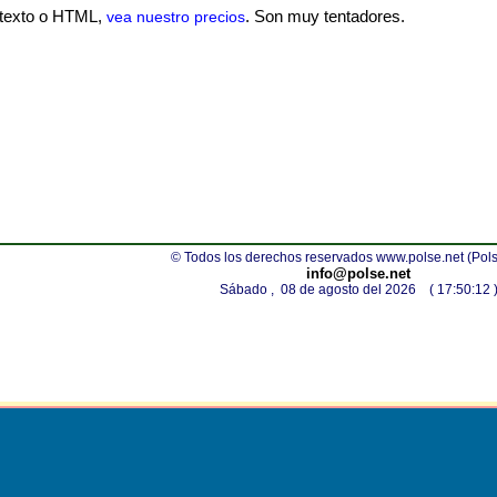
e texto o HTML,
. Son muy tentadores.
vea nuestro precios
© Todos los derechos reservados www.polse.net (Pol
info@polse.net
Sábado , 08 de agosto del 2026 ( 17:50:12 