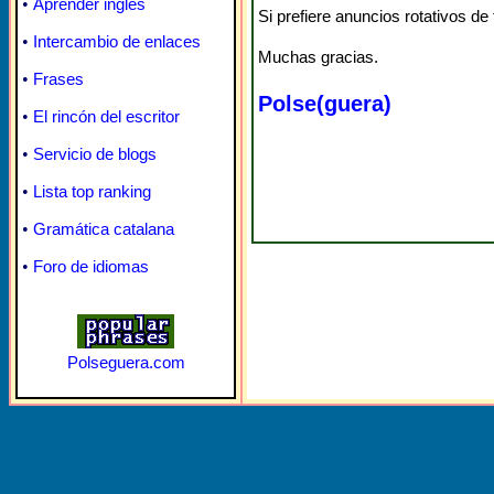
•
Aprender inglés
Si prefiere anuncios rotativos d
•
Intercambio de enlaces
Muchas gracias.
•
Frases
Polse(guera)
•
El rincón del escritor
•
Servicio de blogs
•
Lista top ranking
•
Gramática catalana
•
Foro de idiomas
Polseguera.com