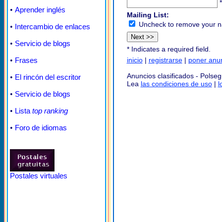
*
•
Aprender inglés
Mailing List:
Uncheck to remove your na
•
Intercambio de enlaces
•
Servicio de blogs
*
Indicates a required field.
•
Frases
inicio
|
registrarse
|
poner anu
Anuncios clasificados - Polse
•
El rincón del escritor
Lea
las condiciones de uso
|
l
•
Servicio de blogs
•
Lista
top ranking
•
Foro de idiomas
Postales virtuales